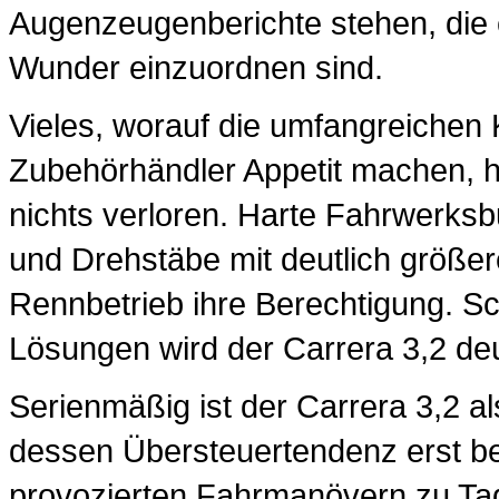
Augenzeugenberichte stehen, die e
Wunder einzuordnen sind.
Vieles, worauf die umfangreichen
Zubehörhändler Appetit machen, h
nichts verloren. Harte Fahrwerks
und Drehstäbe mit deutlich größ
Rennbetrieb ihre Berechtigung. S
Lösungen wird der Carrera 3,2 deut
Serienmäßig ist der Carrera 3,2 a
dessen Übersteuertendenz erst bei
provozierten Fahrmanövern zu Tag