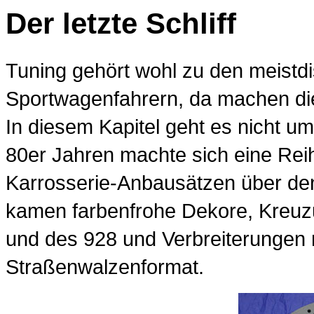
Der letzte Schliff
Tuning gehört wohl zu den meistd
Sportwagenfahrern, da machen di
In diesem Kapitel geht es nicht u
80er Jahren machte sich eine Reih
Karrosserie-Anbausätzen über de
kamen farbenfrohe Dekore, Kreuz
und des 928 und Verbreiterungen 
Straßenwalzenformat.