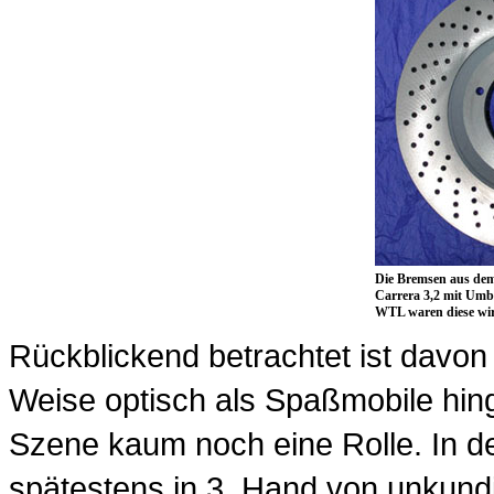
Die Bremsen aus dem 
Carrera 3,2 mit Umb
WTL waren diese wir
Rückblickend betrachtet ist davon n
Weise optisch als Spaßmobile hing
Szene kaum noch eine Rolle. In 
spätestens in 3. Hand von unkund